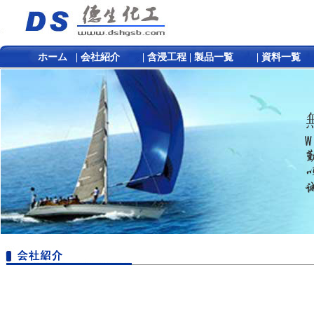
ホーム
| 会社紹介
|
含浸工程
|
製品一覧
|
資料一覧