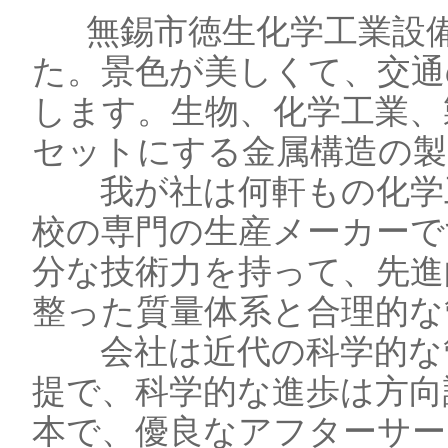
無錫市徳生化学工業設備会
た。景色が美しくて、交通
します。生物、化学工業、
セットにする金属構造の製
我が社は何軒もの化学工
校の専門の生産メーカーで
分な技術力を持って、先進
整った質量体系と合理的な
会社は近代の科学的な管
提で、科学的な進歩は方向
本で、優良なアフターサー