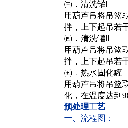
㈢．清洗罐Ⅰ
用葫芦吊将吊篮
拌，上下起吊若
㈣．清洗罐Ⅱ
用葫芦吊将吊篮
拌，上下起吊若
㈤．热水固化罐
用葫芦吊将吊篮
化，在温度达到90
预处理工艺
一、流程图：