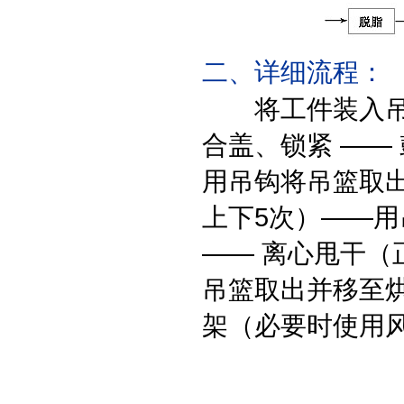
二、详细流程：
将工件装入吊
合盖、锁紧 —— 
用吊钩将吊篮取出
上下5次）——用
—— 离心甩干（
吊篮取出并移至烘干
架（必要时使用