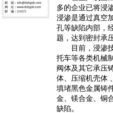
邮 箱：sds@dshgsb.com
多的企业已将浸
网 址：www.dshgsb.com
邮 编：214125
浸渗是通过真空
孔等缺陷内部，
题，达到密封承
目前，浸渗技术
托车等各类机械
阀体及其它承压
体、压缩机壳体
填堵黑色金属铸
金、镁合金、铜
缺陷。