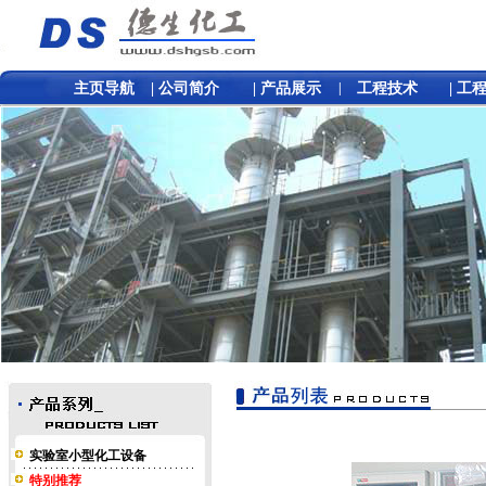
主页导航
|
公司简介
|
产品展示
|
工程技术
|
工
实验室小型化工设备
特别推荐