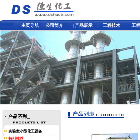
主页导航
|
公司简介
|
产品展示
|
工程技术
|
工
实验室小型化工设备
特别推荐