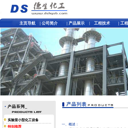
主页导航
|
公司简介
|
产品展示
|
工程技术
|
工
实验室小型化工设备
一、概述：
特别推荐